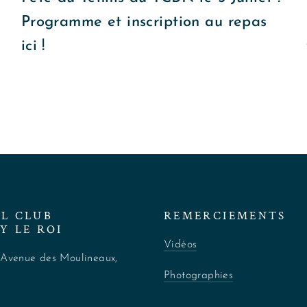
Programme et inscription au repas
ici !
EL CLUB
REMERCIEMENTS
Y LE ROI
Vidéos
 Avenue des Moulineaux,
i
Photographies