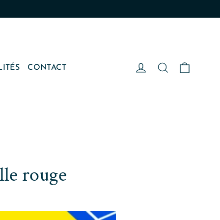
Panier
Se connecter
Rechercher
LITÉS
CONTACT
le rouge