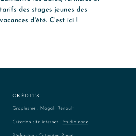
tarifs des stages jeunes des
vacances d'été. C'est ici !
CRÉDITS
Graphisme : Magali Renault
Création site internet :
Studio nane
Rédaction : Catherine Ramé