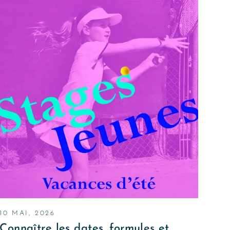
10 MAI, 2026
Connaître les dates, formules et