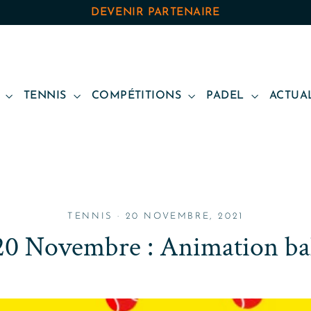
DEVENIR PARTENAIRE
B
TENNIS
COMPÉTITIONS
PADEL
ACTUA
TENNIS
·
20 NOVEMBRE, 2021
20 Novembre : Animation bal