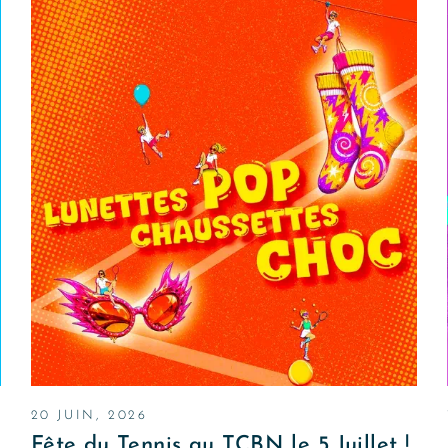
20 JUIN, 2026
Fête du Tennis au TCBN le 5 Juillet !