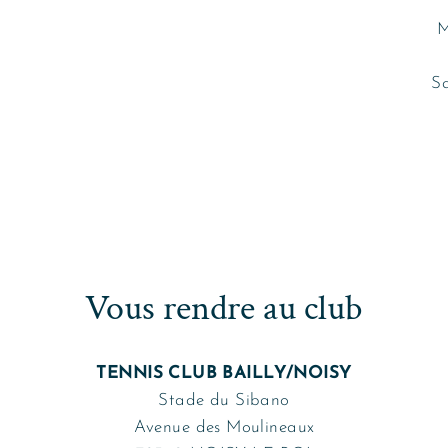
M
S
Vous rendre au club
TENNIS CLUB BAILLY/NOISY
Stade du Sibano
Avenue des Moulineaux