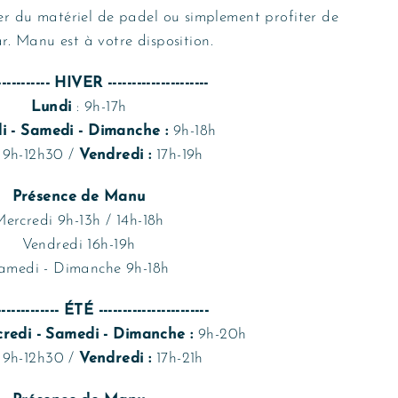
uer du matériel de padel ou simplement profiter de
r. Manu est à votre disposition.
------------ HIVER ---------------------
Lundi
: 9h-17h
i - Samedi - Dimanche :
9h-18h
9h-12h30 /
Vendredi :
17h-19h
Présence de Manu
ercredi 9h-13h / 14h-18h
Vendredi 16h-19h
amedi - Dimanche 9h-18h
------------- ÉTÉ -----------------------
credi - Samedi - Dimanche
:
9h-20h
9h-12h30 /
Vendredi :
17h-21h