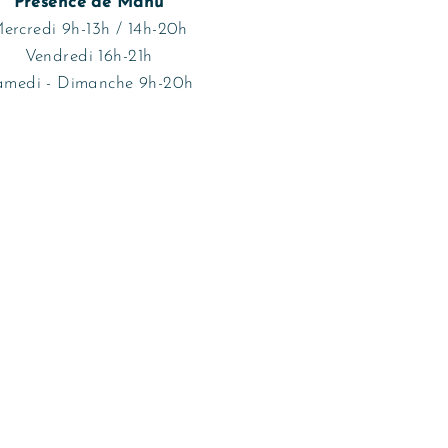
Présence de Manu
ercredi 9h-13h / 14h-20h
Vendredi 16h-21h
amedi - Dimanche 9h-20h