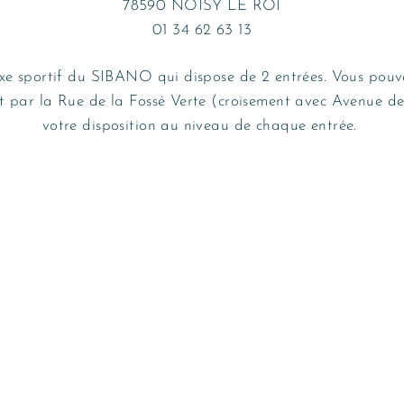
78590 NOISY LE ROI
01 34 62 63 13
exe sportif du SIBANO qui dispose de 2 entrées. Vous pouv
t par la Rue de la Fossé Verte (croisement avec Avenue de
votre disposition au niveau de chaque entrée.