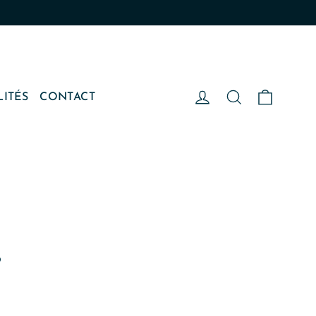
Panier
Se connecter
Rechercher
LITÉS
CONTACT
S