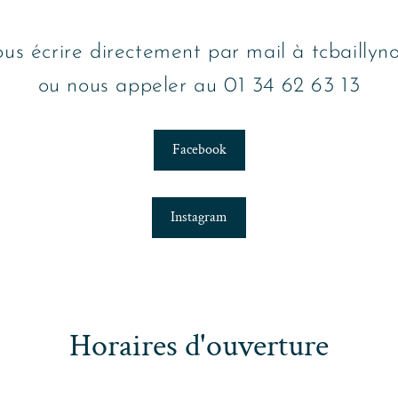
us écrire directement par mail à tcbailly
ou nous appeler au 01 34 62 63 13
Facebook
Instagram
Horaires d'ouverture