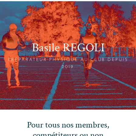
Basile REGOLI
PREPARATEUR PHYSIQUE AU CLUB DEPUIS
2019
Pour tous nos membres,
compétiteurs ou non