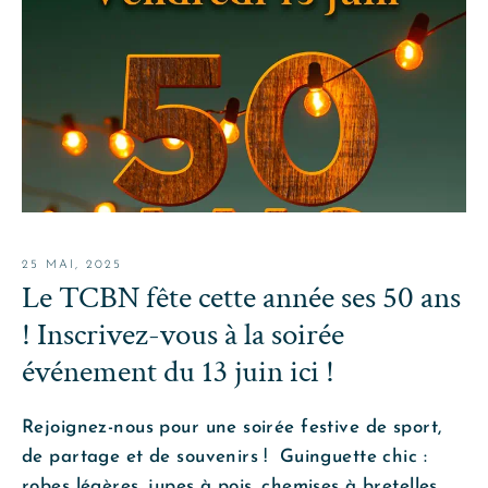
25 MAI, 2025
Le TCBN fête cette année ses 50 ans
! Inscrivez-vous à la soirée
événement du 13 juin ici !
Rejoignez-nous pour une soirée festive de sport,
de partage et de souvenirs ! Guinguette chic :
robes légères, jupes à pois, chemises à bretelles,