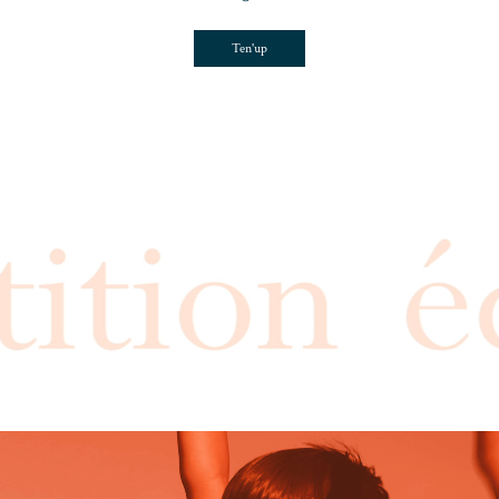
Ten'up