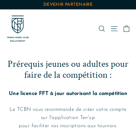
Passer
DEVENIR PARTENAIRE
au
contenu
Pa
Rechercher
Navigat
Prérequis jeunes ou adultes pour
faire de la compétition :
Une licence FFT à jour autorisant la compétition
Le TCBN vous recommande de créer votre compte
sur l'application Ten'up
pour faciliter vos inscriptions aux tournois.