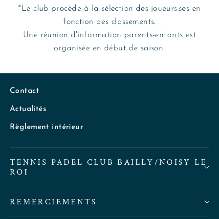
*Le club procède à la sélection des joueurs.ses en
fonction des classements.
Une réunion d'information parents-enfants est
organisée en début de saison.
Contact
Actualités
Règlement intérieur
TENNIS PADEL CLUB BAILLY/NOISY LE
ROI
REMERCIEMENTS