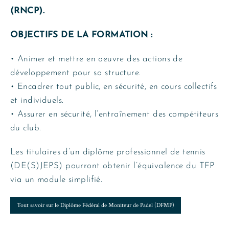
(RNCP).
OBJECTIFS DE LA FORMATION :
• Animer et mettre en oeuvre des actions de
développement pour sa structure.
• Encadrer tout public, en sécurité, en cours collectifs
et individuels.
• Assurer en sécurité, l’entraînement des compétiteurs
du club.
Les titulaires d’un diplôme professionnel de tennis
(DE(S)JEPS) pourront obtenir l’équivalence du TFP
via un module simplifié.
Tout savoir sur le Diplôme Fédéral de Moniteur de Padel (DFMP)