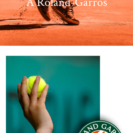
À Roland-Garros