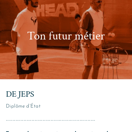
Ton futur métier
DE JEPS
Diplôme d’État
--------------------------------------------------------