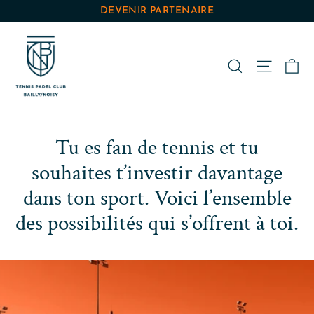
Passer
DEVENIR PARTENAIRE
au
contenu
Pa
Rechercher
Navigat
Tu es fan de tennis et tu
souhaites t’investir davantage
dans ton sport. Voici l’ensemble
des possibilités qui s’offrent à toi.