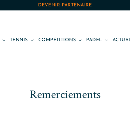
DEVENIR PARTENAIRE
B
TENNIS
COMPÉTITIONS
PADEL
ACTUA
Remerciements