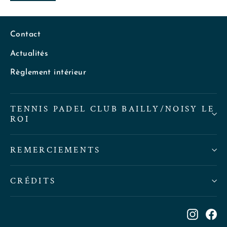
Contact
Actualités
Règlement intérieur
TENNIS PADEL CLUB BAILLY/NOISY LE
ROI
REMERCIEMENTS
CRÉDITS
Instag
Fa