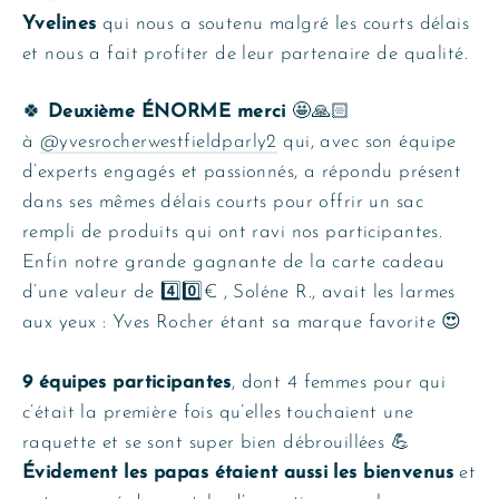
Yvelines
qui nous a soutenu malgré les courts délais
et nous a fait profiter de leur partenaire de qualité.
🍀
Deuxième ÉNORME merci
🤩🙏🏻
à
@yvesrocherwestfieldparly2
qui, avec son équipe
d’experts engagés et passionnés, a répondu présent
dans ses mêmes délais courts pour offrir un sac
rempli de produits qui ont ravi nos participantes.
Enfin notre grande gagnante de la carte cadeau
d’une valeur de 4️⃣0️⃣€ , Soléne R., avait les larmes
aux yeux : Yves Rocher étant sa marque favorite 😍
9 équipes participantes
, dont
4 femmes pour qui
c’était la première fois qu’elles touchaient une
raquette et se sont super bien débrouillées 💪
Évidement les papas étaient aussi les bienvenus
et