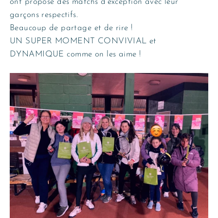
ont proposé des matchs d’exception avec leur
garçons respectifs.
Beaucoup de partage et de rire !
UN SUPER MOMENT CONVIVIAL et
DYNAMIQUE comme on les aime !