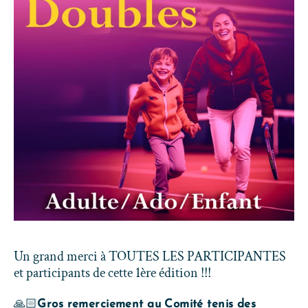
Un grand merci à TOUTES LES PARTICIPANTES
et participants de cette 1ère édition !!!
🙏🏻
Gros remerciement au Comité tenis des