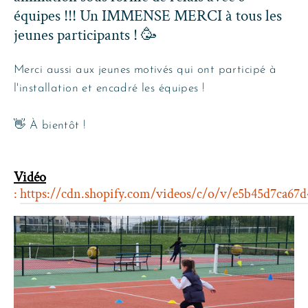
équipes !!! Un IMMENSE MERCI à tous les
jeunes participants !
🥳
Merci aussi aux jeunes motivés qui ont participé à
l'installation et encadré les équipes !
👋 À bientôt !
Vidéo
:
https://cdn.shopify.com/videos/c/o/v/e5b45d7ca67