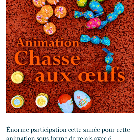
Énorme participation cette année pour cette
animation sous forme de relais avec 6