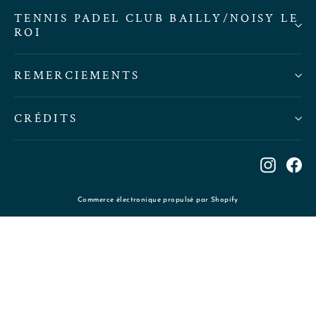
TENNIS PADEL CLUB BAILLY/NOISY LE
ROI
REMERCIEMENTS
CRÉDITS
Instag
Fa
Commerce électronique propulsé par Shopify