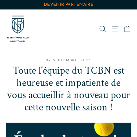
Passer
DEVENIR PARTENAIRE
au
contenu
Pa
Rechercher
Navigat
09 SEPTEMBRE, 2023
Toute l'équipe du TCBN est
heureuse et impatiente de
vous accueillir à nouveau pour
cette nouvelle saison !