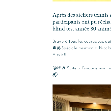
Après des ateliers tennis
participants ont pu réchau
blind test année 80 anim
Bravo à tous les courageux qui
🪩🎤Spéciale mention à Nicola
Alexis!!!
🤩🚨🎶 Suite à l’engouement, u
📬