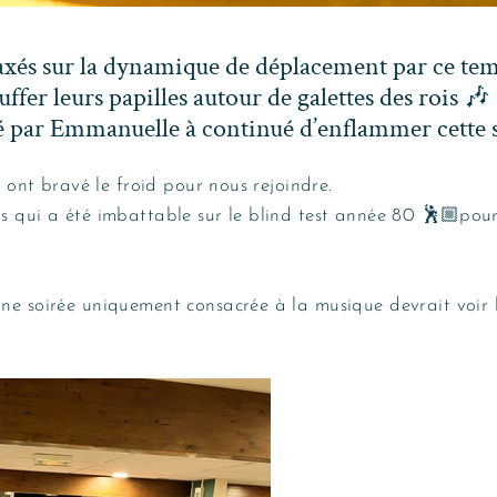
 axés sur la dynamique de déplacement par ce te
ffer leurs papilles autour de galettes des rois
🎶 
é par Emmanuelle à continué d’enflammer cette so
 ont bravé le froid pour nous rejoindre.
s qui a été imbattable sur le blind test année 80 🕺🏼pou
ne soirée uniquement consacrée à la musique devrait voir le