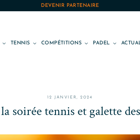
DEVENIR PARTENAIRE
B
TENNIS
COMPÉTITIONS
PADEL
ACTUA
12 JANVIER, 2024
a soirée tennis et galette des r