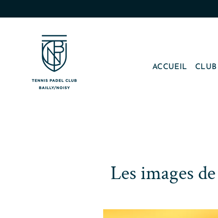
Passer
au
contenu
ACCUEIL
CLU
Les images de l