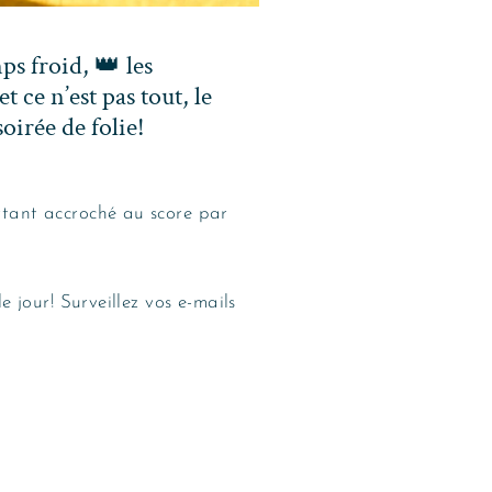
mps froid,
👑 les
et ce n’est pas tout, le
irée de folie!
rtant accroché au score par
 jour! Surveillez vos e-mails