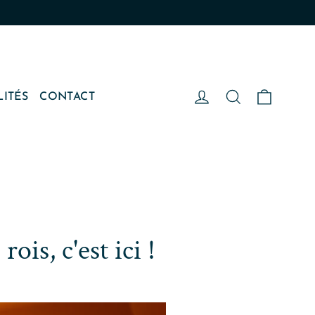
Panier
Se connecter
Rechercher
LITÉS
CONTACT
ois, c'est ici !