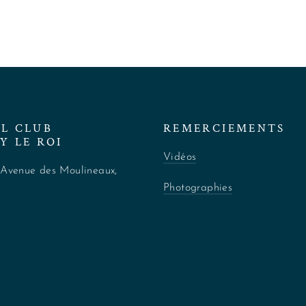
EL CLUB
REMERCIEMENTS
Y LE ROI
Vidéos
 Avenue des Moulineaux,
i
Photographies