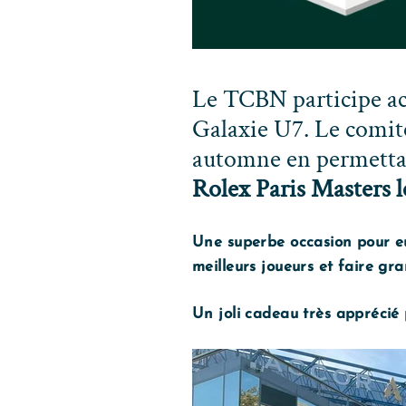
Le TCBN participe ac
Galaxie U7. Le comit
automne en permettan
Rolex Paris Masters l
Une superbe occasion pour eux
meilleurs joueurs et faire gran
Un joli cadeau très apprécié 