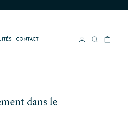
Panier
Se connecter
Rechercher
LITÉS
CONTACT
ment dans le