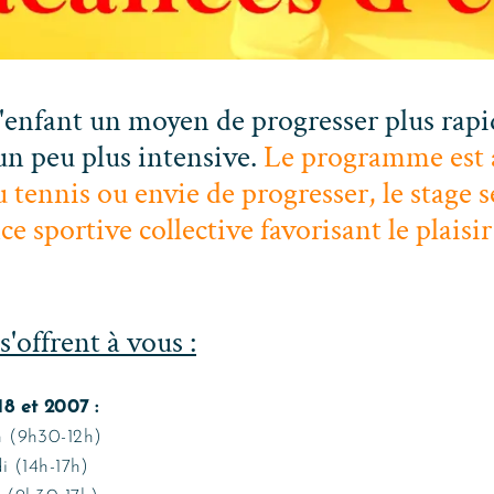
l'enfant un moyen de progresser plus rap
 un peu plus intensive.
Le programme est 
 tennis ou envie de progresser, le stage s
e sportive collective favorisant le plaisir
s'offrent à vous :
8 et 2007 :
n (9h30-12h)
i (14h-17h)