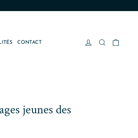
Panier
Se connecter
Rechercher
LITÉS
CONTACT
tages jeunes des