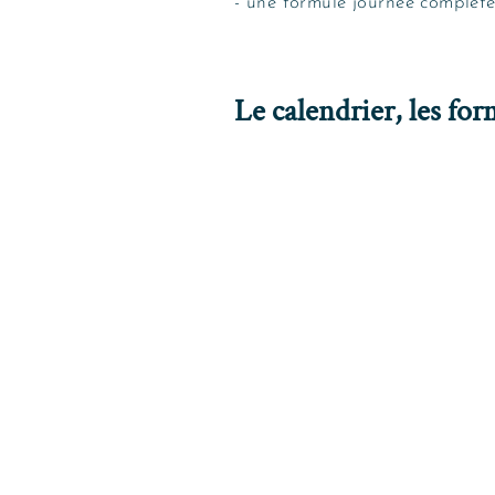
- une formule journée complèt
Le calendrier, les for