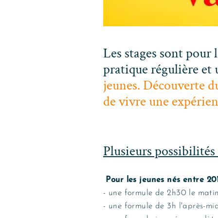
Les stages sont pour 
pratique régulière et
jeunes. Découverte du
de vivre une expérienc
Plusieurs possibilités 
Pour les jeunes nés entre
201
- une formule de 2h30 le mati
- une formule de 3h l'après-mid