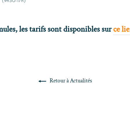
e (9h30-17h)
mules, les tarifs sont disponibles sur
ce lie
Retour à Actualités