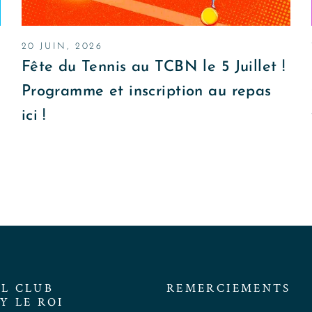
20 JUIN, 2026
Fête du Tennis au TCBN le 5 Juillet !
Programme et inscription au repas
ici !
EL CLUB
REMERCIEMENTS
Y LE ROI