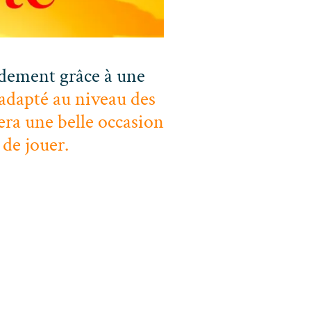
idement grâce à une
adapté au niveau des
era une belle occasion
 de jouer.