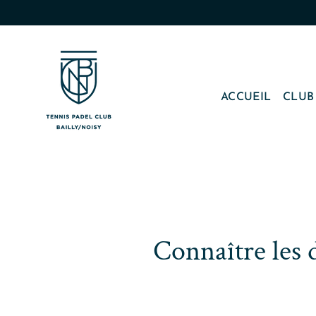
Passer
au
contenu
ACCUEIL
CLU
Connaître les d