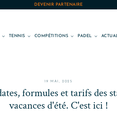
DEVENIR PARTENAIRE
B
TENNIS
COMPÉTITIONS
PADEL
ACTUA
19 MAI, 2025
ates, formules et tarifs des s
vacances d'été. C'est ici !