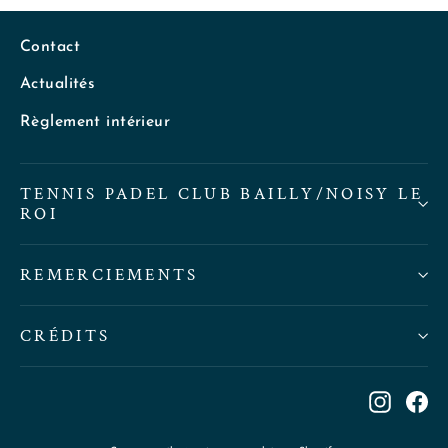
Contact
Actualités
Règlement intérieur
TENNIS PADEL CLUB BAILLY/NOISY LE
ROI
REMERCIEMENTS
CRÉDITS
Instag
Fa